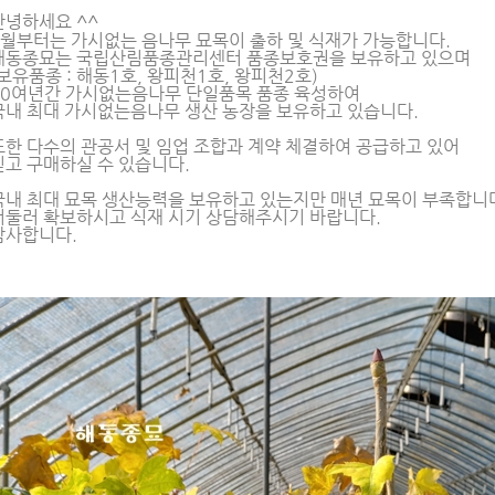
안녕하세요 ^^
2월부터는 가시없는 음나무 묘목이 출하 및 식재가 가능합니다.
해동종묘는 국립산림품종관리센터 품종보호권을 보유하고 있으며
(보유품종 : 해동1호, 왕피천1호, 왕피천2호)
20여년간 가시없는음나무 단일품목 품종 육성하여
국내 최대 가시없는음나무 생산 농장을 보유하고 있습니다.
또한 다수의 관공서 및 임업 조합과 계약 체결하여 공급하고 있어
믿고 구매하실 수 있습니다.
국내 최대 묘목 생산능력을 보유하고 있는지만 매년 묘목이 부족합니
서둘러 확보하시고 식재 시기 상담해주시기 바랍니다.
감사합니다.