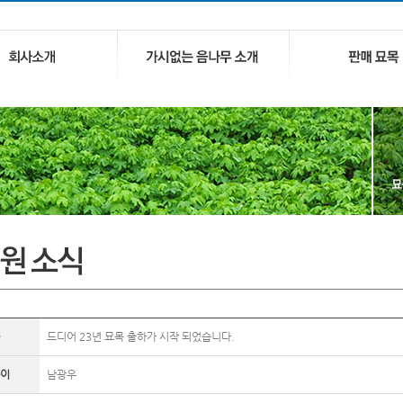
드디어 23년 묘목 출하가 시작 되었습니다.
이
남광우