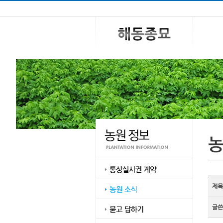
제목
글쓴