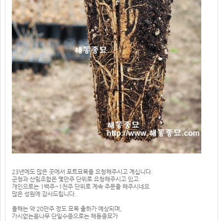
23년에도 많은 곳에서 포트묘목을 요청해주시고 계십니다.
군청과 산림조합은 몇만주 단위로 요청해주시고 있고
개인으로는 1백주~1천주 단위로 계속 주문을 해주시네요
많은 성원에 감사드립니다.
올해는 약 20만주 정도 묘목 출하가 예상되며,
가시없는음나무 단일수종으로는 해동종묘가