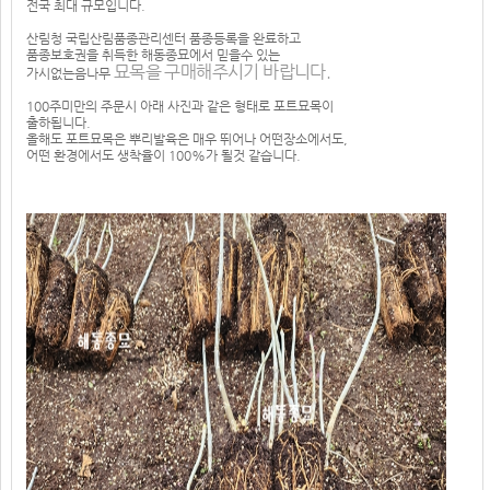
전국 최대 규모입니다.
산림청 국립산림품종관리센터 품종등록을 완료하고
품종보호권을 취득한 해동종묘에서 믿을수 있는
묘목을 구매해주시기 바랍니다.
가시없는음나무
100주미만의 주문시 아래 사진과 같은 형태로 포트묘목이
출하됩니다.
올해도 포트묘목은 뿌리발육은 매우 뛰어나 어떤장소에서도,
어떤 환경에서도 생착율이 100%가 될것 같습니다.