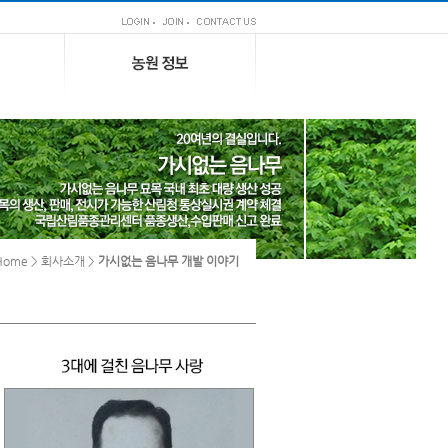
ome > 회사소개 >
가시없는 음나무 개발 이야기